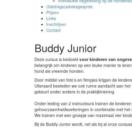
Individuele begeleiding op de hondens
(Gedrags)adviesgesprek
Prijzen
Links
Inschrijven
Contact
Buddy Junior
Deze cursus is bedoeld
voor kinderen van ongevee
belangrijk om kinderen op een leuke manier te lere
hond als vreemde honden.
Door middel van foto’s en filmpjes krijgen de kindere
Uiteraard besteden we ook ruime aandacht aan het v
gebeurt onder andere in de praktijktraining.
Onder leiding van 2 instructeurs trainen de kinderen
gehoorzaamheidsoefeningen in combinatie met het a
We trainen met een groepje van maximaal vier kind
Bij de Buddy-Junior wordt, net als bij al onze curs