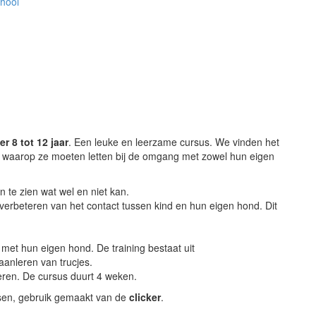
chool
r 8 tot 12 jaar
. Een leuke en leerzame cursus. We vinden het
n waarop ze moeten letten bij de omgang met zowel hun eigen
n te zien wat wel en niet kan.
erbeteren van het contact tussen kind en hun eigen hond. Dit
 met hun eigen hond. De training bestaat uit
anleren van trucjes.
eren. De cursus duurt 4 weken.
ussen, gebruik gemaakt van de
clicker
.